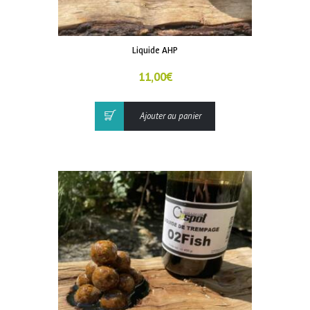
Liquide AHP
11,00
€
Ajouter au panier