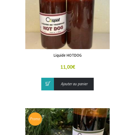
Liquide HOTDOG
11,00
€
Ajouter au panier
Promo
!