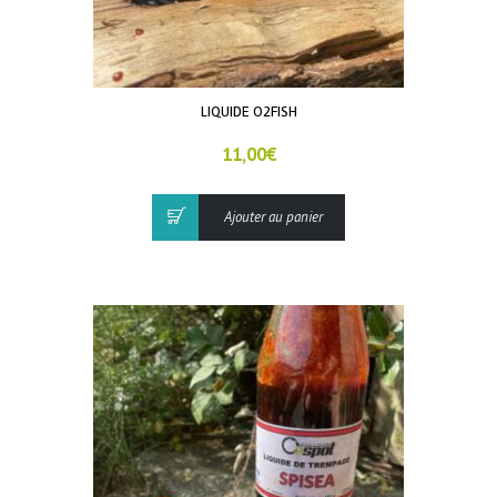
LIQUIDE O2FISH
11,00
€
Ajouter au panier