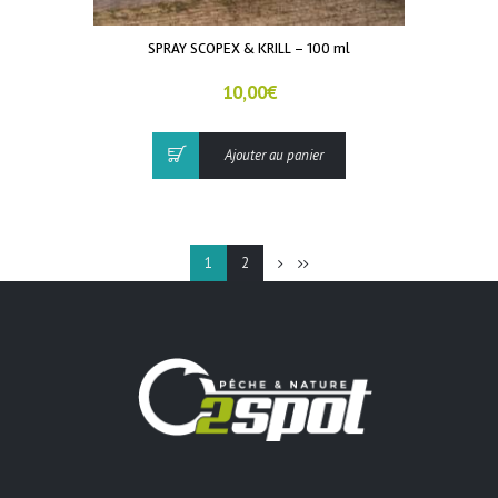
SPRAY SCOPEX & KRILL – 100 ml
10,00
€
Ajouter au panier
1
2