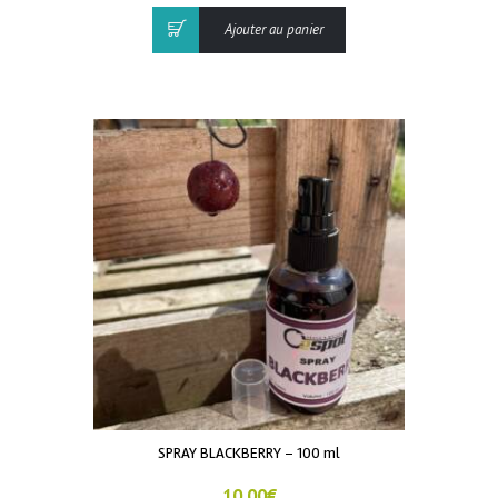
Ajouter au panier
SPRAY BLACKBERRY – 100 ml
10,00
€