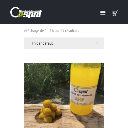
Affichage de 1–16 sur 19 résultats