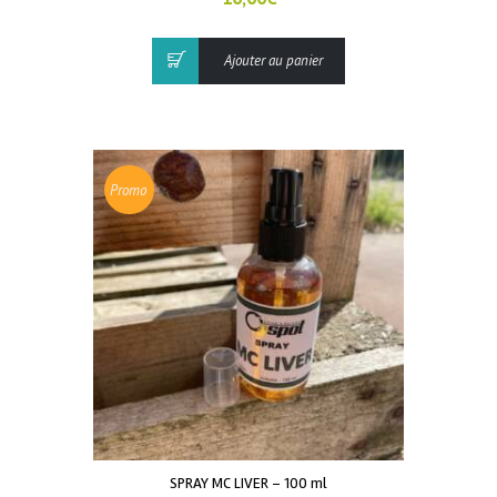
Ajouter au panier
Promo
!
SPRAY MC LIVER – 100 ml