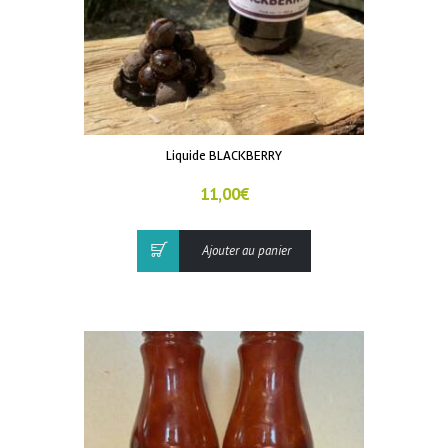
Liquide BLACKBERRY
11,00
€
Ajouter au panier