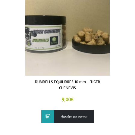
DUMBELLS EQUILIBRES 10 mm – TIGER
CHENEVIS
9,00
€
Ajouter au panier