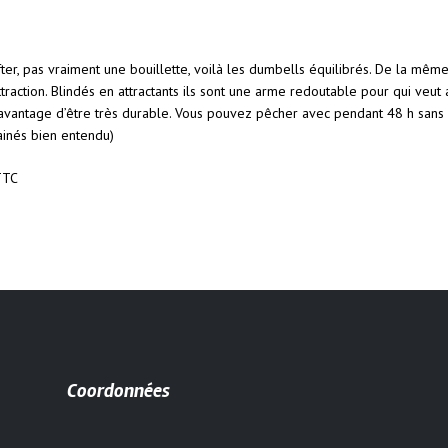
er, pas vraiment une bouillette, voilà les dumbells équilibrés. De la mêm
traction. Blindés en attractants ils sont une arme redoutable pour qui veut 
l’avantage d’être très durable. Vous pouvez pêcher avec pendant 48 h sans 
ainés bien entendu)
 TTC
Coordonnées