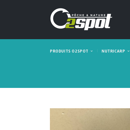
PRODUITS O2SPOT
NUTRICARP