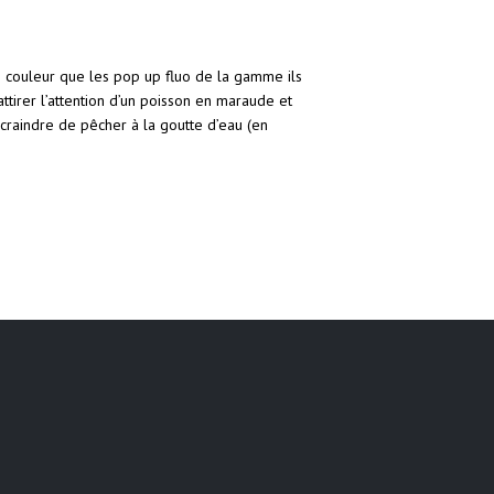
e couleur que les pop up fluo de la gamme ils
attirer l’attention d’un poisson en maraude et
craindre de pêcher à la goutte d’eau (en