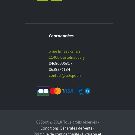
Coordonnées
3 rue Ernest Renan
11400 Castelnaudary
0468600681 /
0638273184
contact@o2spot.fr
O2Spot © 2018 Tous droits réservés -
Conditions Générales de Vente
-
Politique de confidentialité
-
Livraison et