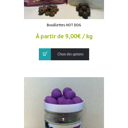
Bouillettes HOT DOG
À partir de
9,00
€
/ kg
Ce
Choix des options
produit
a
plusieurs
variations.
Les
options
peuvent
être
choisies
sur
la
page