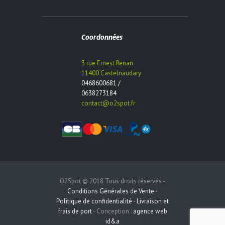
Coordonnées
3 rue Ernest Renan
11400 Castelnaudary
0468600681 /
0638273184
contact@o2spot.fr
O2Spot © 2018 Tous droits réservés -
Conditions Générales de Vente
-
Politique de confidentialité
-
Livraison et
frais de port
- Conception :
agence web
id&a