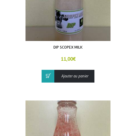
DIP SCOPEX MILK
11,00
€
Ajouter au panier