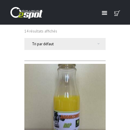
14 résultats affichés