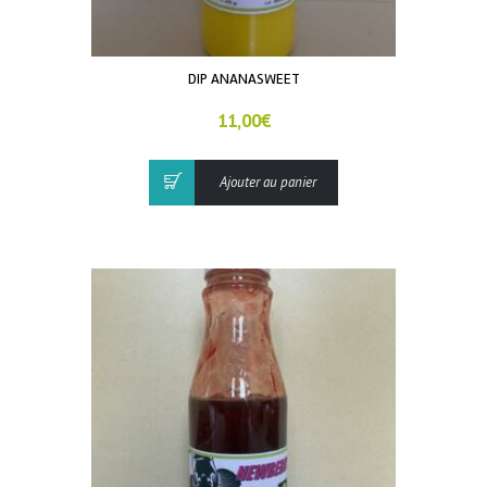
DIP ANANASWEET
11,00
€
Ajouter au panier