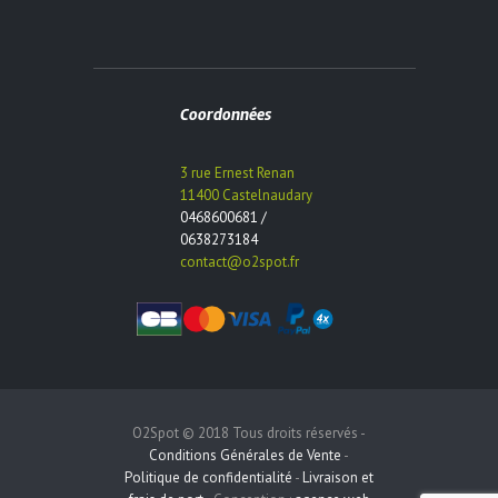
Coordonnées
3 rue Ernest Renan
11400 Castelnaudary
0468600681 /
0638273184
contact@o2spot.fr
O2Spot © 2018 Tous droits réservés -
Conditions Générales de Vente
-
Politique de confidentialité
-
Livraison et