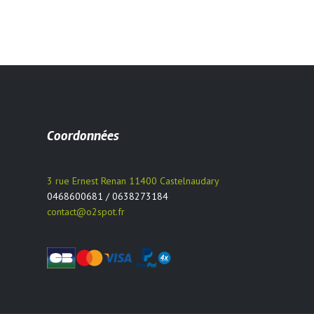
Coordonnées
3 rue Ernest Renan 11400 Castelnaudary
0468600681 / 0638273184
contact@o2spot.fr