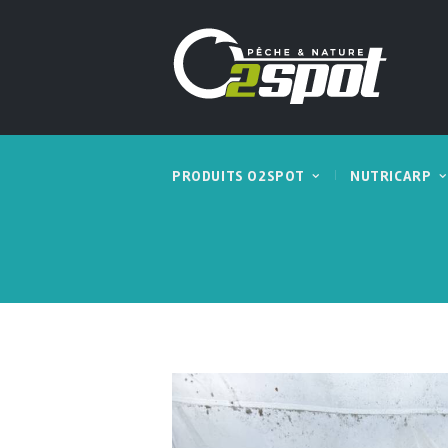
PRODUITS O2SPOT
NUTRICARP